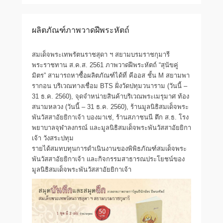
ผลิตภัณฑ์ภาพวาดฝีพระหัตถ์
สมเด็จพระเทพรัตนราชสุดา ฯ สยามบรมราชกุมารี
พระราชทาน ส.ค.ส. 2561 ภาพวาดฝีพระหัตถ์ “สุนัขคู่
มิตร” สามารถหาซื้อผลิตภัณฑ์ได้ที่ คีออส ชั้น M สยามพา
รากอน บริเวณทางเชื่อม BTS ฝั่งวัดปทุมวนาราม (วันนี้ –
31 ธ.ค. 2560), จุดจำหน่ายสินค้าบริเวณพระเมรุมาศ ท้อง
สนามหลวง (วันนี้ – 31 ธ.ค. 2560), ร้านมูลนิธิสมเด็จพระ
พันวัสสาอัยยิกาเจ้า บองมาเช่, ร้านสภาชนนี ตึก ส.ธ. โรง
พยาบาลจุฬาลงกรณ์ และมูลนิธิสมเด็จพระพันวัสสาอัยยิกา
เจ้า วังสระปทุม
รายได้สมทบทุนการดำเนินงานของพิพิธภัณฑ์สมเด็จพระ
พันวัสสาอัยยิกาเจ้า และกิจกรรมสาธารณประโยชน์ของ
มูลนิธิสมเด็จพระพันวัสสาอัยยิกาเจ้า