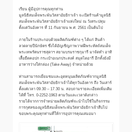
เรียน ผู้มีอุปการคุณทุกท่าน
มูลนิธิสมเด็จพระพันวัสสาอัยยิกาเจ้า จะเปิดร้านค้ามูลนิธิ
สมเด็จพระพันวัสสาอัยยิกาเจ้าแห่งใหม่ ณ วังสระปทุม
ตั้งแต่วันอังคาร ที่ 11 กันยายน พ.ศ. 2561 เป็นต้นไป
ภายในร้านประกอบด้วยผลิตภัณฑ์ต่าง ๆ ได้แก่ สินค้า
ลวดลายปีนักษัตร ซึ่งได้อัญเชิญภาพวาดฝีพระหัตถ์สมเด็จ
พระเทพรัตนราชสุดาฯ สยามบรมราชกุมารี มาจัดทำ อาทิ
เสื้อยืดคอปก กระเป๋าอเนกประสงค์ สมุดไดอารี อีกทั้งยังมี
อาหารว่างใส่กล่อง (Take Away) จำหน่ายด้วย
ท่านสามารถเยี่ยมชมและอุดหนุนผลิตภัณฑ์จากมูลนิธิ
สมเด็จพระพันวัสสาอัยยิกาเจ้าได้ทุกวันอังคาร ถึง วันเสาร์
ตั้งแต่เวลา 09.30 – 17.30 น. สอบถามรายละเอียดเพิ่มเติม
ได้ที่ โทร. 0-2252-1963 ตามวันและเวลาดังกล่าว
รายได้จากการจำหน่ายผลิตภัณฑ์จะนำไปใช้ในกิจกรรม
การกุศลของมูลนิธิสมเด็จพระพันวัสสาอัยยิกาเจ้าสืบไป
ขอบพระคุณทุกท่านที่ให้การอุปการคุณเสมอมา