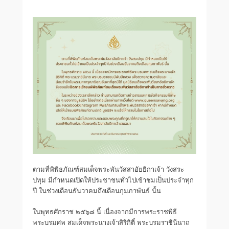
ตามที่พิพิธภัณฑ์สมเด็จพระพันวัสสาอัยยิกาเจ้า วังสระ
ปทุม มีกำหนดเปิดให้ประชาชนทั่วไปเข้าชมเป็นประจำทุก
ปี ในช่วงเดือนธันวาคมถึงเดือนกุมภาพันธ์ นั้น
ในพุทธศักราช ๒๕๖๘ นี้ เนื่องจากมีการพระราชพิธี
พระบรมศพ สมเด็จพระนางเจ้าสิริกิติ์ พระบรมราชินีนาถ