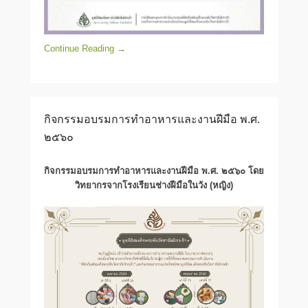
Continue Reading →
กิจกรรมอบรมการทำอาหารและงานฝีมือ พ.ศ.
๒๕๖๐
กิจกรรมอบรมการทำอาหารและงานฝีมือ พ.ศ. ๒๕๖๐ โดย
วิทยากรจากโรงเรียนช่างฝีมือในวัง (หญิง)