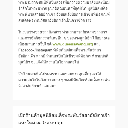
พระบรมราชชนนีพันปีหลวง เพื่อถวายความอาลัยและน้อม
รำลึกในพระมหากรุณาธิคุณอันหาที่สุดมิได้ มูลนิธิสมเด็จ
พระพันวัสสาอัยยิกาเจ้า จึงขอแจ้งปิดการเข้าชมพิพิธภัณฑ์
สมเด็จพระพันวัสสาอัยยิกาเจ้าเป็นการชั่วคราว
ในระหว่างช่วงเวลาดังกล่าว ท่านสามารถติดตามข่าวสาร
และการจัดกิจกรรมพิเศษอื่น ๆ ของทางมูลนิธิฯ ได้อย่างต่อ
เนื่องผ่านทางเว็บไซต์
www.queensavang.org
และ
Facebook/Instagram พิพิธภัณฑ์สมเด็จพระพันวัสสา
อัยยิกาเจ้า หากมีกำหนดเปิดให้เข้าชมพิพิธภัณฑ์ตามปกติ
มูลนิธิฯ จะแจ้งให้ทราบในโอกาสต่อไป
จึงเรียนมาเพื่อโปรดทราบและขอบพระคุณที่กรุณาให้
ความสนใจในกิจกรรมต่าง ๆ ของพิพิธภัณฑ์สมเด็จพระพัน
วัสสาอัยยิกาเจ้าเสมอมา
เปิดร้านค้ามูลนิธิสมเด็จพระพันวัสสาอัยยิกาเจ้า
แห่งใหม่ ณ วังสระปทุม