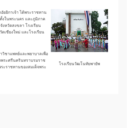
าอัยยิกาเจ้า ได้พระราชทาน
ทั้งในพระนคร และภูมิภาค
 จังหวัดสงขลา โรงเรียน
วัดเชียงใหม่ และโรงเรียน
ษาวิชาแพทย์และพยาบาลเพื่อ
ด็จพระศรีนครินทราบรมราช
โรงเรียนวัฒโนทัยพายัพ
ทุนพระราชทานของสมเด็จพระ