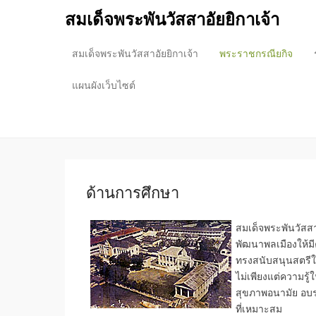
สมเด็จพระพันวัสสาอัยยิกาเจ้า
สมเด็จพระพันวัสสาอัยยิกาเจ้า
พระราชกรณียกิจ
Primary Menu
Skip to content
แผนผังเว็บไซต์
ด้านการศึกษา
สมเด็จพระพันวัสสา
พัฒนาพลเมืองให้ม
ทรงสนับสนุนสตรีให
ไม่เพียงแต่ความรู้
สุขภาพอนามัย อบรม
ที่เหมาะสม