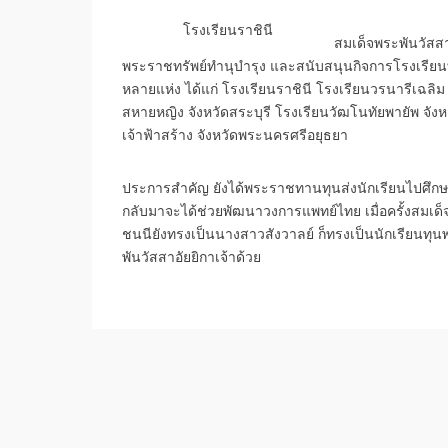
โรงเรียนราชินี
สมเด็จพระพันวัสส
พระราชทรัพย์ทำนุบำรุง และสนับสนุนกิจการโรงเรียน
หลายแห่ง ได้แก่ โรงเรียนราชินี โรงเรียนวรนารีเฉลิม
สหายหญิง จังหวัดสระบุรี โรงเรียนวัฒโนทัยพายัพ จังห
เจ้าฟ้าสร้าง จังหวัดพระนครศรีอยุธยา
ประการสำคัญ ยังได้พระราชทานทุนส่งนักเรียนไปศึก
กลับมาจะได้ช่วยพัฒนาวงการแพทย์ไทย เมื่อครั้งสมเ
ชนนียังทรงเป็นนางสาวสังวาลย์ ก็ทรงเป็นนักเรียน
พันวัสสาอัยยิกาเจ้าด้วย