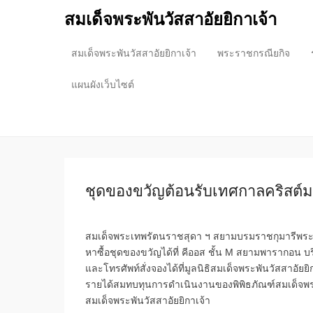
สมเด็จพระพันวัสสาอัยยิกาเจ้า
สมเด็จพระพันวัสสาอัยยิกาเจ้า
พระราชกรณียกิจ
Primary Menu
Skip to content
แผนผังเว็บไซต์
ชุดของขวัญต้อนรับเทศกาลคริสต์
สมเด็จพระเทพรัตนราชสุดา ฯ สยามบรมราชกุมารีพระรา
หาซื้อชุดของขวัญได้ที่ คีออส ชั้น M สยามพารากอน บริ
และโทรศัพท์สั่งจองได้ที่มูลนิธิสมเด็จพระพันวัสสาอัยย
รายได้สมทบทุนการดำเนินงานของพิพิธภัณฑ์สมเด็จพร
สมเด็จพระพันวัสสาอัยยิกาเจ้า