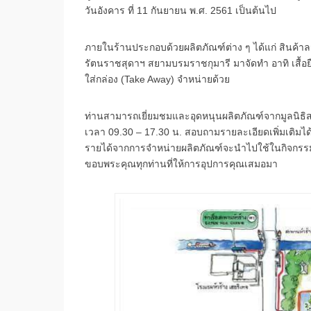
วันอังคาร ที่ 11 กันยายน พ.ศ. 2561 เป็นต้นไป
ภายในร้านประกอบด้วยผลิตภัณฑ์ต่าง ๆ ได้แก่ สินค้าล
รัตนราชสุดาฯ สยามบรมราชกุมารี มาจัดทำ อาทิ เสื้อยื
ใส่กล่อง (Take Away) จำหน่ายด้วย
ท่านสามารถเยี่ยมชมและอุดหนุนผลิตภัณฑ์จากมูลนิธิสมเด
เวลา 09.30 – 17.30 น. สอบถามรายละเอียดเพิ่มเติมได
รายได้จากการจำหน่ายผลิตภัณฑ์จะนำไปใช้ในกิจกรรมก
ขอบพระคุณทุกท่านที่ให้การอุปการคุณเสมอมา