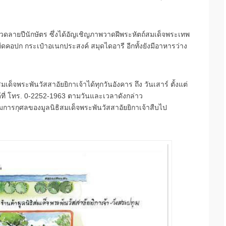
วดลายปีนักษัตร ซึ่งได้อัญเชิญภาพวาดฝีพระหัตถ์สมเด็จพระเทพ
ดคอปก กระเป๋าอเนกประสงค์ สมุดไดอารี อีกทั้งยังมีอาหารว่าง
็จพระพันวัสสาอัยยิกาเจ้าได้ทุกวันอังคาร ถึง วันเสาร์ ตั้งแต่
้ที่ โทร. 0-2252-1963 ตามวันและเวลาดังกล่าว
ารกุศลของมูลนิธิสมเด็จพระพันวัสสาอัยยิกาเจ้าสืบไป