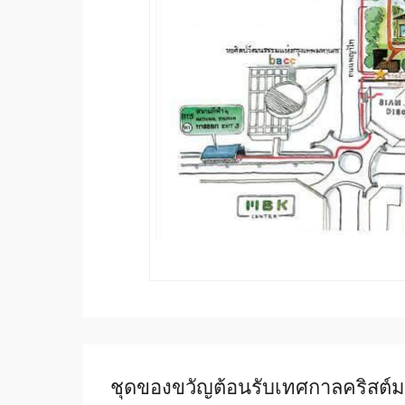
ชุดของขวัญต้อนรับเทศกาลคริสต์