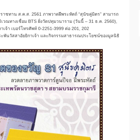
ชทาน ส.ค.ส. 2561 ภาพวาดฝีพระหัตถ์ “สุนัขคู่มิตร” สามารถ
เวณทางเชื่อม BTS ฝั่งวัดปทุมวนาราม (วันนี้ – 31 ธ.ค. 2560),
ิกาเจ้า เบอร์โทรศัพท์ 0-2251-3999 ต่อ 201, 202
ะพันวัสสาอัยยิกาเจ้า และกิจกรรมสาธารณประโยชน์ของมูลนิธิ