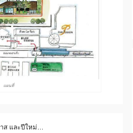
แผนที่
มาส และปีใหม่…